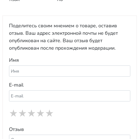
Поделитесь своим мнением о товаре, оставив
отзыв. Ваш адрес электронной почты не будет
опубликован на сайте. Ваш отзыв будет
опубликован после прохождения модерации.
Имя
E-mail
★
★
★
★
★
Отзыв