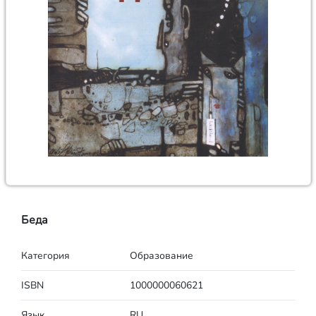
Беда
Категория
Образование
ISBN
1000000060621
Язык
RU