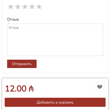
★
★
★
★
★
Отзыв
Отправить
12.00 ₼
Добавить в корзину