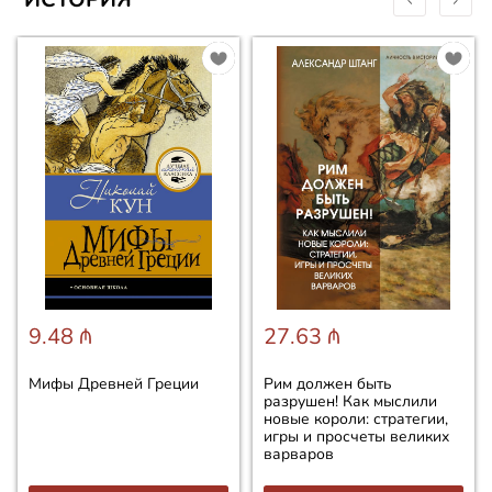
9.48 ₼
27.63 ₼
Мифы Древней Греции
Рим должен быть
разрушен! Как мыслили
новые короли: стратегии,
игры и просчеты великих
варваров