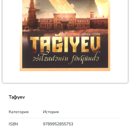
Tağıyev
Категория
История
ISBN
9789952855753