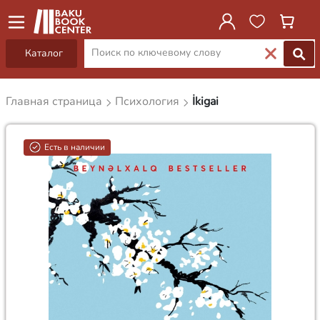
Каталог
Главная страница
Психология
İkigai
Есть в наличии