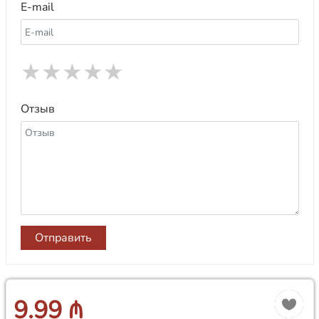
E-mail
★
★
★
★
★
Отзыв
Отправить
9.99 ₼