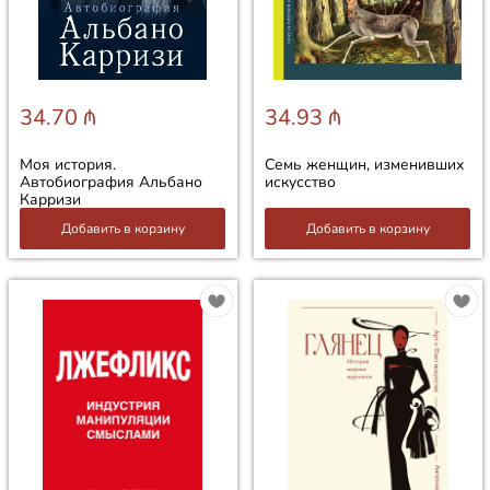
34.70 ₼
34.93 ₼
Моя история.
Семь женщин, изменивших
Автобиография Альбано
искусство
Карризи
Добавить в корзину
Добавить в корзину