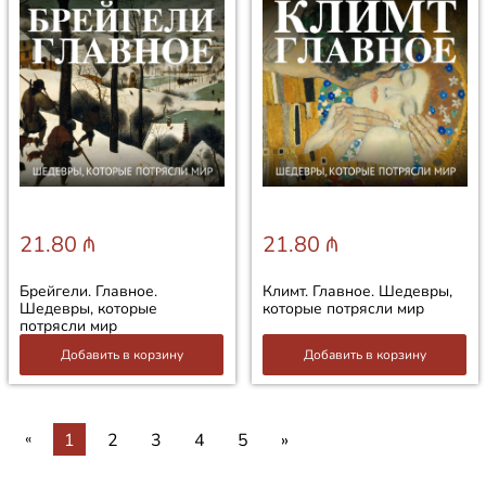
21.80 ₼
21.80 ₼
Брейгели. Главное.
Климт. Главное. Шедевры,
Шедевры, которые
которые потрясли мир
потрясли мир
Добавить в корзину
Добавить в корзину
«
1
2
3
4
5
»