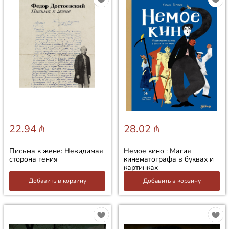
22.94 ₼
28.02 ₼
Письма к жене: Невидимая
Немое кино : Магия
сторона гения
кинематографа в буквах и
картинках
Добавить в корзину
Добавить в корзину