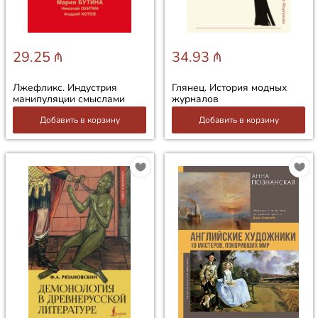
29.25 ₼
34.93 ₼
Лжефликс. Индустрия
Глянец. История модных
манипуляции смыслами
журналов
Добавить в корзину
Добавить в корзину