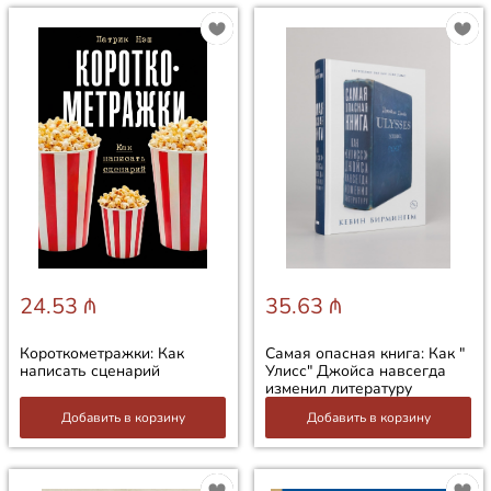
24.53 ₼
35.63 ₼
Короткометражки: Как
Самая опасная книга: Как "
написать сценарий
Улисс" Джойса навсегда
изменил литературу
Добавить в корзину
Добавить в корзину