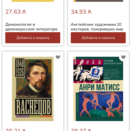
27.63 ₼
34.93 ₼
Демонология в
Английские художники.10
древнерусской литературе
мастеров, покоривших мир
Добавить в корзину
Добавить в корзину