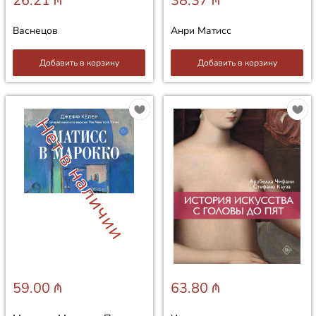
26.21 ₼
38.37 ₼
Васнецов
Анри Матисс
Добавить в корзину
Добавить в корзину
Нет в наличии
59.00 ₼
63.80 ₼