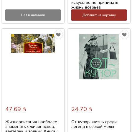
искусство не принимать
жизнь всерьез
Нет в наличии
Добавить в корзину
47.69 ₼
24.70 ₼
Жизнеописания наиболее
От-кутюр: жизнь среди
знаменитых живописцев,
легенд высокой моды
ваятелей и зодчих. Книга 1