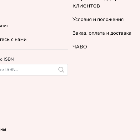
клиентов
Условия и положения
книг
Заказ, оплата и доставка
есь с нами
ЧАВО
о ISBN
ены