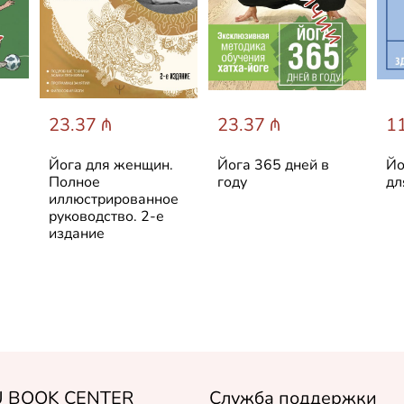
23.37 ₼
23.37 ₼
11
Йога для женщин.
Йога 365 дней в
Йо
Полное
году
дл
иллюстрированное
руководство. 2-е
издание
 BOOK CENTER
Служба поддержки