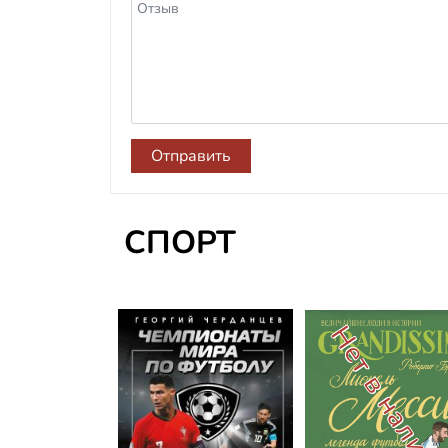
Отправить
СПОРТ
Нет в налич