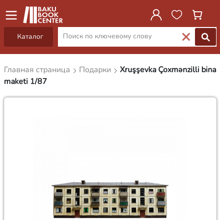
Каталог
Главная страница
Подарки
Xruşşevka Çoxmənzilli bina
maketi 1/87