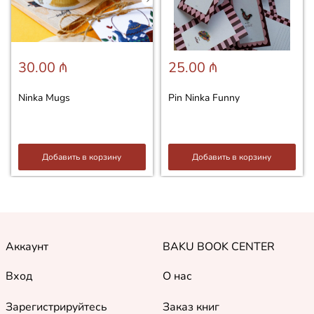
30.00 ₼
25.00 ₼
Ninka Mugs
Pin Ninka Funny
Добавить в корзину
Добавить в корзину
Аккаунт
BAKU BOOK CENTER
Вход
О нас
Зарегистрируйтесь
Заказ книг