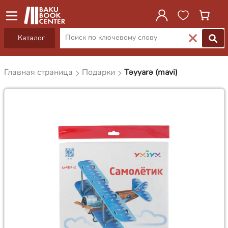
Каталог
Главная страница
Подарки
Təyyarə (mavi)