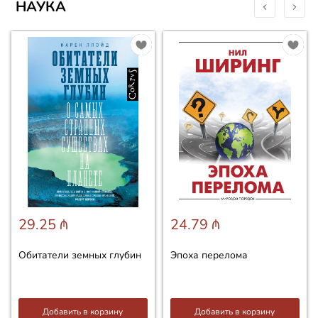
НАУКА
29.25 ₼
24.79 ₼
Обитатели земных глубин
Эпоха перелома
Добавить в корзину
Добавить в корзину