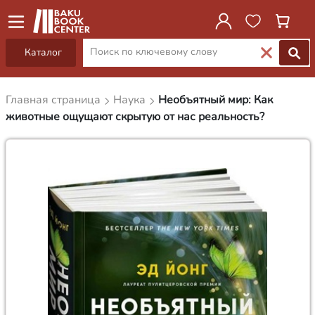
Каталог
Главная страница
Наука
Необъятный мир: Как
животные ощущают скрытую от нас реальность?