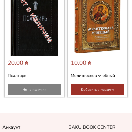
Нет в наличии
20.00 ₼
10.00 ₼
Псалтирь
Молитвослов учебный
Нет в наличии
Добавить в корзину
Аккаунт
BAKU BOOK CENTER