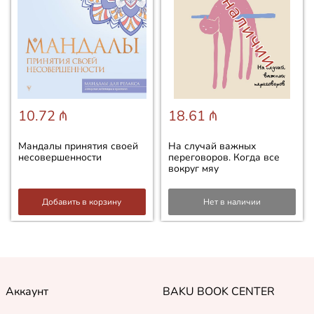
Нет в наличии
10.72 ₼
18.61 ₼
Мандалы принятия своей
На случай важных
несовершенности
переговоров. Когда все
вокруг мяу
Добавить в корзину
Нет в наличии
Аккаунт
BAKU BOOK CENTER