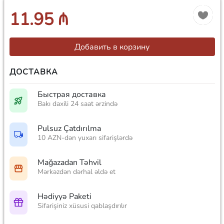
11.95 ₼
Добавить в корзину
ДОСТАВКА
Быстрая доставка
Bakı daxili 24 saat ərzində
Pulsuz Çatdırılma
10 AZN-dən yuxarı sifarişlərdə
Mağazadan Təhvil
Mərkəzdən dərhal əldə et
Hədiyyə Paketi
Sifarişiniz xüsusi qablaşdırılır