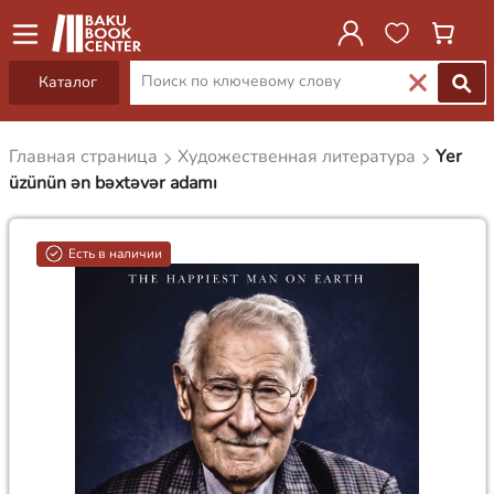
Каталог
Главная страница
Художественная литература
Yer
üzünün ən bəxtəvər adamı
Есть в наличии