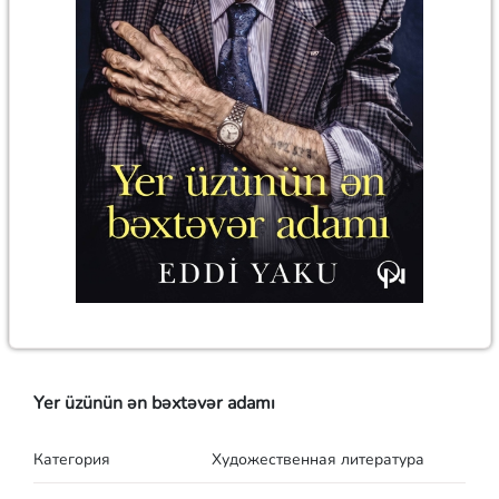
Yer üzünün ən bəxtəvər adamı
Категория
Художественная литература