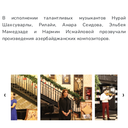
В исполнении талантливых музыкантов Нурай
Шахсуварлы, Рилайи, Анара Сеидова, Эльбея
Мамедзаде и Нармин Исмайловой прозвучали
произведения азербайджанских композиторов.
‹
›