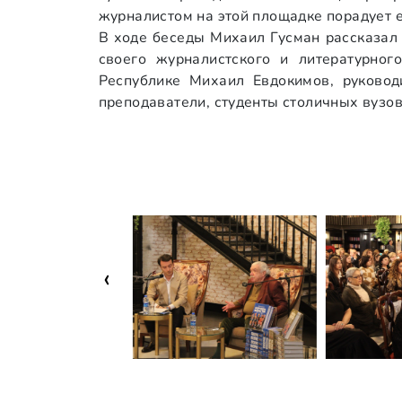
журналистом на этой площадке порадует 
В ходе беседы Михаил Гусман рассказал 
своего журналистского и литературно
Республике Михаил Евдокимов, руковод
преподаватели, студенты столичных вузов
‹