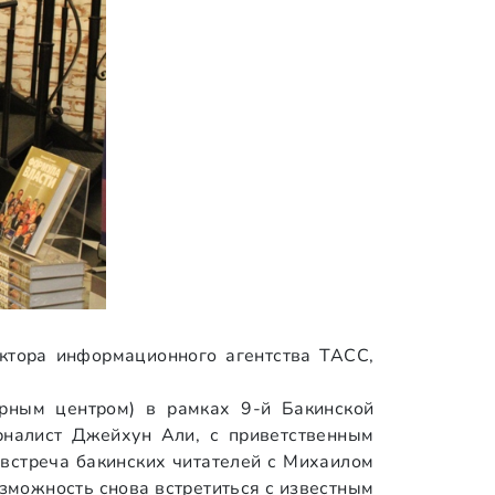
ектора информационного агентства ТАСС,
урным центром) в рамках 9-й Бакинской
рналист Джейхун Али, с приветственным
 встреча бакинских читателей с Михаилом
озможность снова встретиться с известным