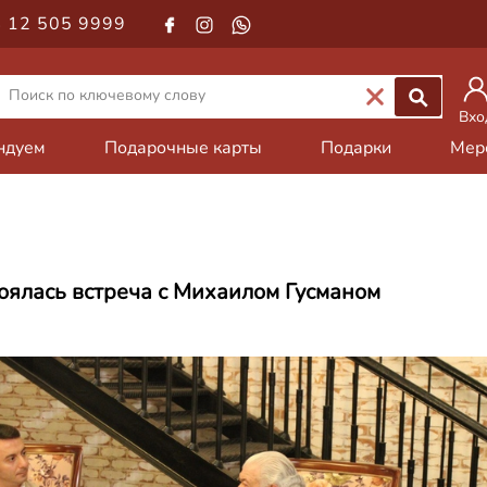
 12 505 9999
Вхо
ндуем
Подарочные карты
Подарки
Мер
оялась встреча с Михаилом Гусманом