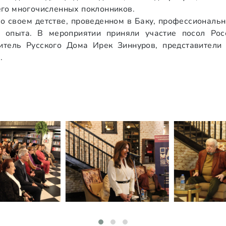
его многочисленных поклонников.
о своем детстве, проведенном в Баку, профессиональн
го опыта. В мероприятии приняли участие посол Ро
итель Русского Дома Ирек Зиннуров, представители 
.