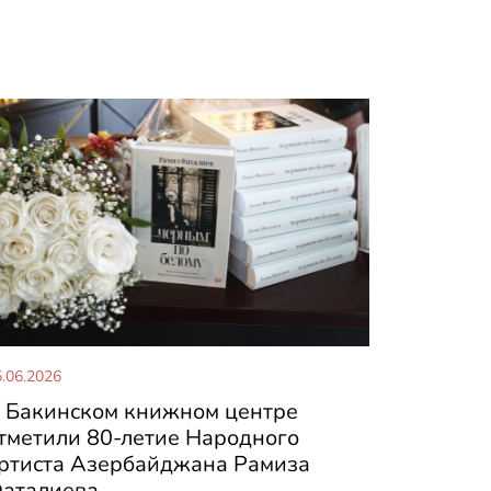
.06.2026
 Бакинском книжном центре
тметили 80-летие Народного
ртиста Азербайджана Рамиза
аталиева