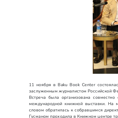
11 ноября в Baku Book Center состояла
заслуженным журналистом Российской Ф
Встреча была организована совместно 
международной книжной выставки. На м
словом обратилась к собравшимся директ
Гусманом проходила в Книжном центре три