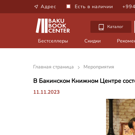
Адрес
Есть в наличии
+994
Каталог
Бестселлеры
Скидки
Рекоме
Главная страница
Мероприятия
В Бакинском Книжном Центре сост
11.11.2023